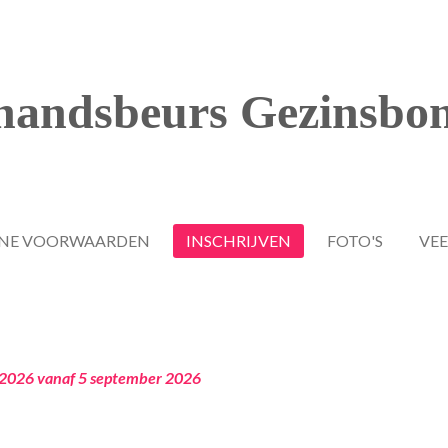
handsbeurs
Gezinsbo
NE VOORWAARDEN
INSCHRIJVEN
FOTO'S
VEE
026 vanaf 5 september 2026