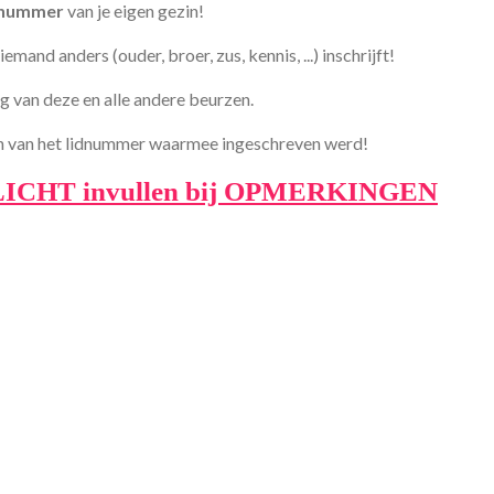
idnummer
van je eigen gezin!
mand anders (ouder, broer, zus, kennis, ...) inschrijft!
ing van deze en alle andere beurzen.
jn van het lidnummer waarmee ingeschreven werd!
LICHT invullen bij OPMERKINGEN