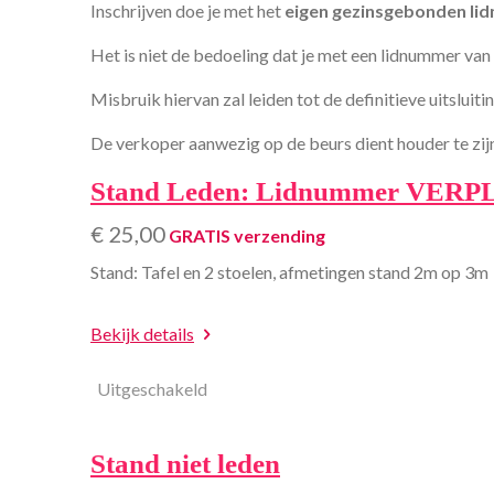
Inschrijven doe je met het
eigen gezinsgebonden l
Het is niet de bedoeling dat je met een lidnummer van ie
Misbruik hiervan zal leiden tot de definitieve uitsluit
De verkoper aanwezig op de beurs dient houder te zi
Stand Leden: Lidnummer VERP
€ 25,00
GRATIS verzending
Stand: Tafel en 2 stoelen, afmetingen stand 2m op 3m
Bekijk details
Uitgeschakeld
Stand niet leden