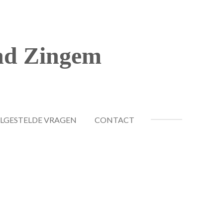
nd Zingem
LGESTELDE VRAGEN
CONTACT