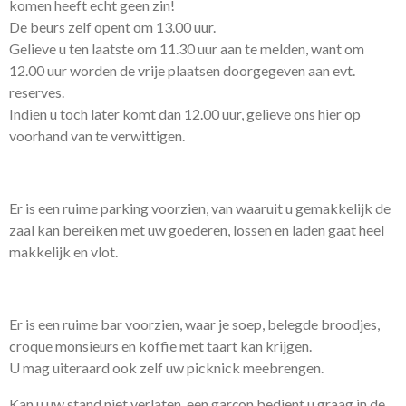
komen heeft echt geen zin!
De beurs zelf opent om 13.00 uur.
Gelieve u ten laatste om 11.30 uur aan te melden, want om
12.00 uur worden de vrije plaatsen doorgegeven aan evt.
reserves.
Indien u toch later komt dan 12.00 uur, gelieve ons hier op
voorhand van te verwittigen.
Er is een ruime parking voorzien, van waaruit u gemakkelijk de
zaal kan bereiken met uw goederen, lossen en laden gaat heel
makkelijk en vlot.
Er is een ruime bar voorzien, waar je soep, belegde broodjes,
croque monsieurs en koffie met taart kan krijgen.
U mag uiteraard ook zelf uw picknick meebrengen.
Kan u uw stand niet verlaten, een garçon bedient u graag in de