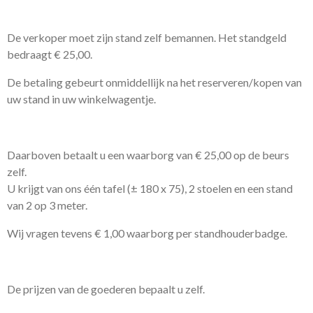
De verkoper moet zijn stand zelf bemannen. Het standgeld
bedraagt € 25,00.
De betaling gebeurt onmiddellijk na het reserveren/kopen van
uw stand in uw winkelwagentje.
Daarboven betaalt u een waarborg van € 25,00 op de beurs
zelf.
U krijgt van ons één tafel (± 180 x 75), 2 stoelen en een stand
van 2 op 3 meter.
Wij vragen tevens € 1,00 waarborg per standhouderbadge.
De prijzen van de goederen bepaalt u zelf.