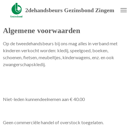
Ga
2dehandsbeurs
Gezinsbond Zingem
direct
naar
de
Algemene voorwaarden
hoofdinhoud
Op de tweedehandsbeurs bij ons mag alles in verband met
kinderen verkocht worden: kledij, speelgoed, boeken,
schoenen, fietsen, meubeltjes, kinderwagens, enz. en ook
zwangerschapskledij.
Niet-leden kunnendeelnemen aan € 40.00
Geen commerciële handel of overstock toegelaten.